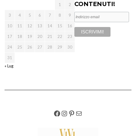
CONTENUTI!
1
2
3
4
5
6
7
8
9
10
11
12
13
14
15
16
17
18
19
20
21
22
23
24
25
26
27
28
29
30
31
« Lug
FACEBOOK
INSTAGRAM
PINTEREST
EMAIL