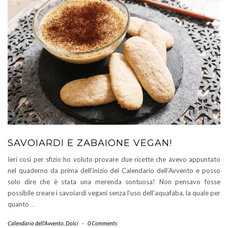
SAVOIARDI E ZABAIONE VEGAN!
Ieri così per sfizio ho voluto provare due ricette che avevo appuntato
nel quaderno da prima dell’inizio del Calendario dell’Avvento e posso
solo dire che è stata una merenda sontuosa! Non pensavo fosse
possibile creare i savoiardi vegani senza l’uso dell’aquafaba, la quale per
quanto
…
Calendario dell'Avvento
,
Dolci
-
0 Comments