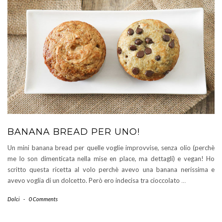
BANANA BREAD PER UNO!
Un mini banana bread per quelle voglie improvvise, senza olio (perchè
me lo son dimenticata nella mise en place, ma dettagli) e vegan! Ho
scritto questa ricetta al volo perchè avevo una banana nerissima e
avevo voglia di un dolcetto. Però ero indecisa tra cioccolato
…
Dolci
-
0 Comments