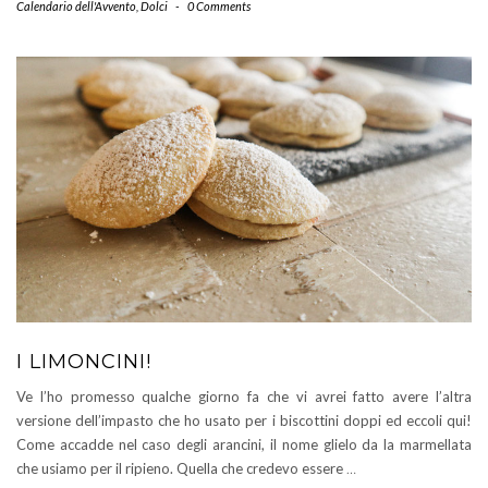
Calendario dell'Avvento
,
Dolci
-
0 Comments
I LIMONCINI!
Ve l’ho promesso qualche giorno fa che vi avrei fatto avere l’altra
versione dell’impasto che ho usato per i biscottini doppi ed eccoli qui!
Come accadde nel caso degli arancini, il nome glielo da la marmellata
che usiamo per il ripieno. Quella che credevo essere
…