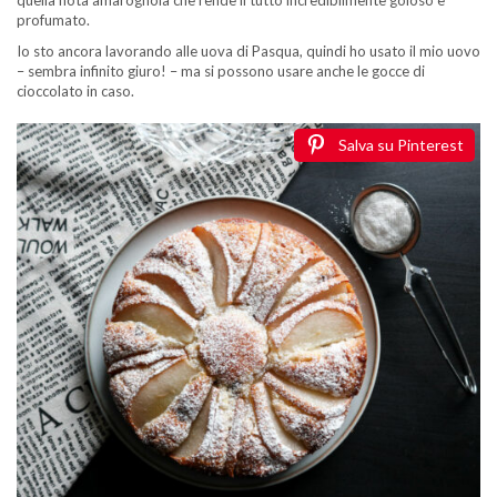
quella nota amarognola che rende il tutto incredibilmente goloso e
profumato.
Io sto ancora lavorando alle uova di Pasqua, quindi ho usato il mio uovo
– sembra infinito giuro! – ma si possono usare anche le gocce di
cioccolato in caso.
Salva su Pinterest