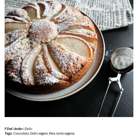
Filed Under:
Dolci
Tags:
Cioccolato
,
Dolci vegani
,
Pere
,
torta vegana