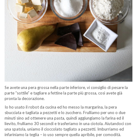
Se avete una pera grossa nella parte inferiore, vi consiglio di pesare la
parte “sottile” e tagliare a fettine la parte più grossa, così avete già
pronta la decorazione.
Io ho usato il robot da cucina ed ho messo la margarina, la pera
sbucciata e tagliata a pezzetti e lo zucchero. Frulliamo per uno o due
minuti sino ad ottenere una pasta, quindi aggiungiamo la farina ed il
lievito, frulliamo 30 secondi e trasferiamo in una ciotola. Aiutandoci con
una spatola, uniamo il cioccolato tagliato a pezzetti. Imburriamo ed
infariniamo la teglia – io uso sempre quella apribile, per comodità.