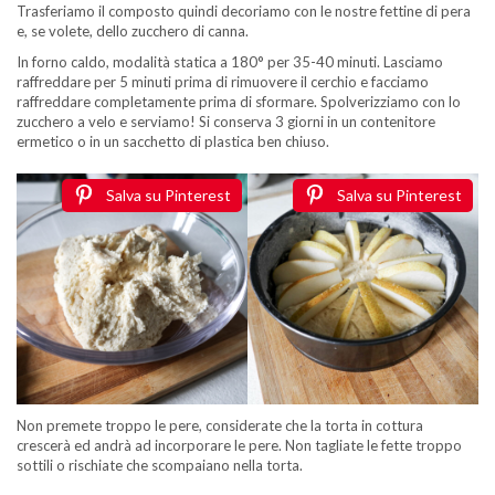
Trasferiamo il composto quindi decoriamo con le nostre fettine di pera
e, se volete, dello zucchero di canna.
In forno caldo, modalità statica a 180° per 35-40 minuti. Lasciamo
raffreddare per 5 minuti prima di rimuovere il cerchio e facciamo
raffreddare completamente prima di sformare. Spolverizziamo con lo
zucchero a velo e serviamo! Si conserva 3 giorni in un contenitore
ermetico o in un sacchetto di plastica ben chiuso.
Salva su Pinterest
Salva su Pinterest
Non premete troppo le pere, considerate che la torta in cottura
crescerà ed andrà ad incorporare le pere. Non tagliate le fette troppo
sottili o rischiate che scompaiano nella torta.