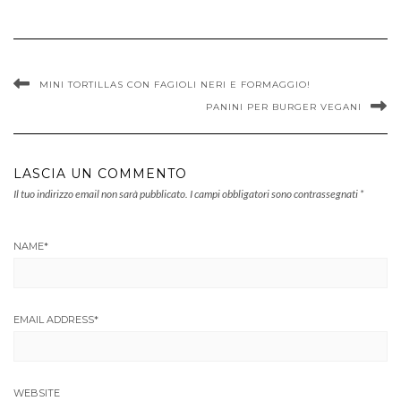
MINI TORTILLAS CON FAGIOLI NERI E FORMAGGIO!
PANINI PER BURGER VEGANI
LASCIA UN COMMENTO
Il tuo indirizzo email non sarà pubblicato.
I campi obbligatori sono contrassegnati
*
NAME
*
EMAIL ADDRESS
*
WEBSITE