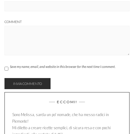
COMMENT
Save my name, email, and website in this browser for the next time I comment.
ECCOMI!
Sono Melissa, sarda un po' nomade, che ha messo radici in
Piemonte!
Mi diletto a creare ricette semplici, di sicura resa e con pochi