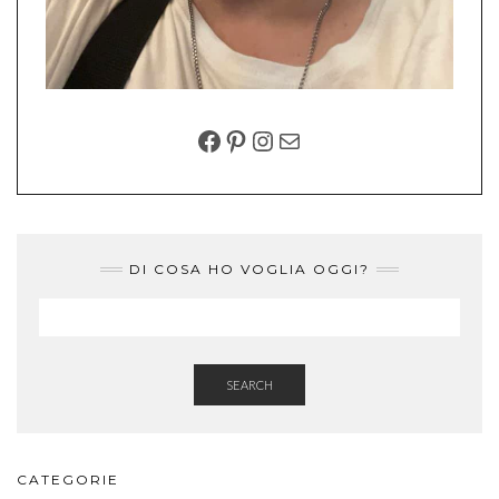
FACEBOOK
PINTEREST
INSTAGRAM
EMAIL
DI COSA HO VOGLIA OGGI?
SEARCH
CATEGORIE