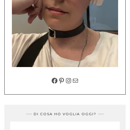
FACEBOOK
PINTEREST
INSTAGRAM
EMAIL
DI COSA HO VOGLIA OGGI?