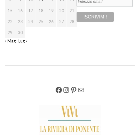
15
16
17
18
19
20
21
22
23
24
25
26
27
28
29
30
« Mag
Lug »
FACEBOOK
INSTAGRAM
PINTEREST
EMAIL