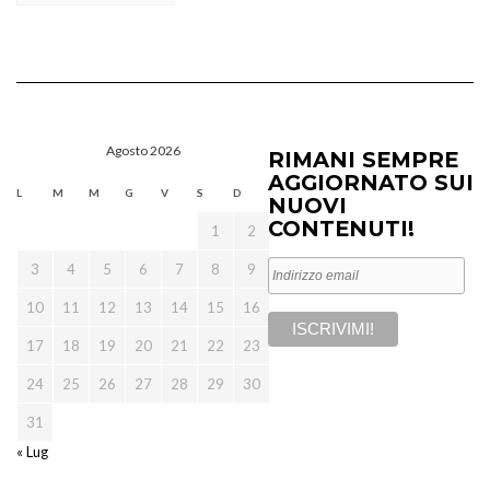
Agosto 2026
RIMANI SEMPRE
AGGIORNATO SUI
L
M
M
G
V
S
D
NUOVI
CONTENUTI!
1
2
3
4
5
6
7
8
9
10
11
12
13
14
15
16
17
18
19
20
21
22
23
24
25
26
27
28
29
30
31
« Lug