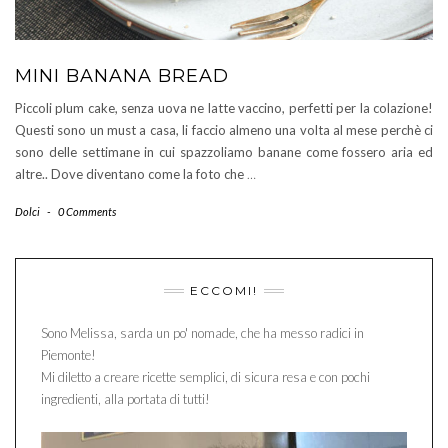
MINI BANANA BREAD
Piccoli plum cake, senza uova ne latte vaccino, perfetti per la colazione!
Questi sono un must a casa, li faccio almeno una volta al mese perchè ci
sono delle settimane in cui spazzoliamo banane come fossero aria ed
altre.. Dove diventano come la foto che
…
Dolci
-
0 Comments
ECCOMI!
Sono Melissa, sarda un po' nomade, che ha messo radici in
Piemonte!
Mi diletto a creare ricette semplici, di sicura resa e con pochi
ingredienti, alla portata di tutti!