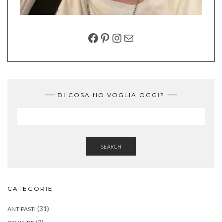
FACEBOOK
PINTEREST
INSTAGRAM
EMAIL
DI COSA HO VOGLIA OGGI?
SEARCH
CATEGORIE
(31)
ANTIPASTI