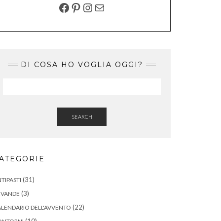
FACEBOOK
PINTEREST
INSTAGRAM
EMAIL
DI COSA HO VOGLIA OGGI?
SEARCH
ATEGORIE
(31)
TIPASTI
(3)
EVANDE
(22)
LENDARIO DELL'AVVENTO
(10)