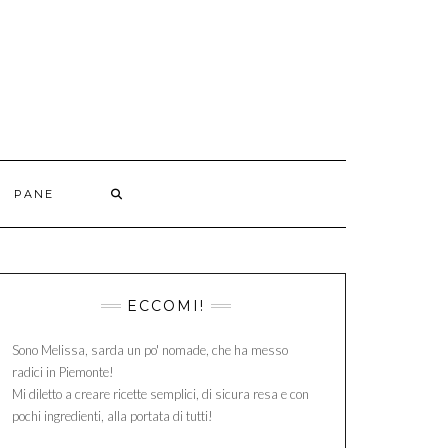
PANE
ECCOMI!
Sono Melissa, sarda un po' nomade, che ha messo
radici in Piemonte!
Mi diletto a creare ricette semplici, di sicura resa e con
pochi ingredienti, alla portata di tutti!