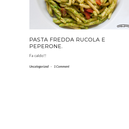
PASTA FREDDA RUCOLA E
PEPERONE.
Fa caldo!!
Uncategorized
-
1 Comment