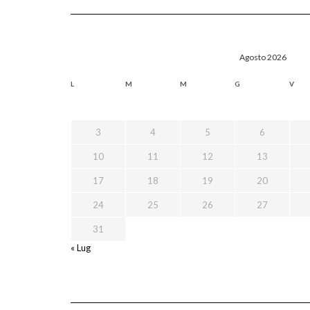
Agosto 2026
L
M
M
G
V
3
4
5
6
10
11
12
13
17
18
19
20
24
25
26
27
31
« Lug