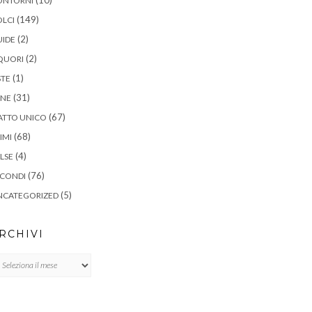
ONTORNI
(149)
LCI
(2)
UIDE
(2)
QUORI
(1)
STE
(31)
ANE
(67)
ATTO UNICO
(68)
IMI
(4)
LSE
(76)
ECONDI
(5)
NCATEGORIZED
RCHIVI
chivi