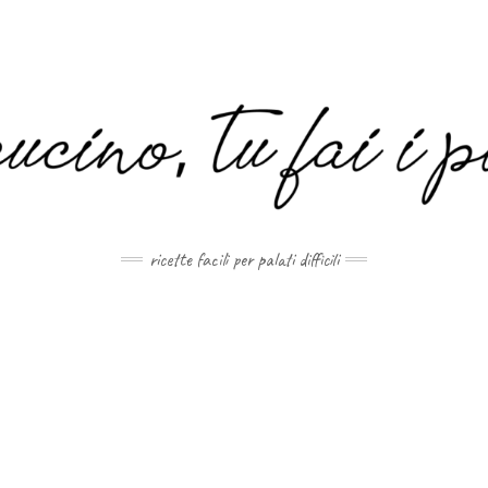
MAIL.COM
ricette facili per palati difficili