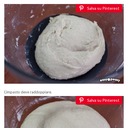
Salva su Pinterest
L’impasto deve raddoppiare.
Salva su Pinterest