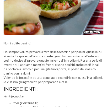
Non il solito panino!
Ho sempre voluto provare a fare delle focaccine per panini, quelle in cui
si sente il sapore dell’olio ma mantengono la croccantezza all’esterno,
così ho deciso di provare questo insieme di ingredienti. Per una serie di
eventi noi li abbiamo mangiati freddi e sono squisiti anche così! Ideali
da portare a lavoro o per una gita fuori porta, al posto del classico
panino con i salumi.
Volendo le focaccine potete acquistale e condirle con questi ingredienti,
io vi lascio gli ingredienti per prepararle a casa.
INGREDIENTI:
Per 4 focaccine:
250 gr di farina 0;