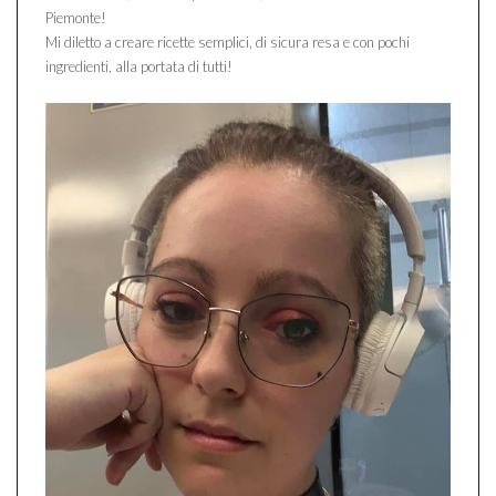
Piemonte!
Mi diletto a creare ricette semplici, di sicura resa e con pochi
ingredienti, alla portata di tutti!