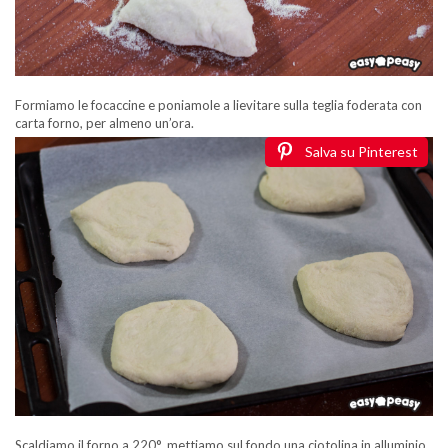
Formiamo le focaccine e poniamole a lievitare sulla teglia foderata con
carta forno, per almeno un’ora.
Salva su Pinterest
Scaldiamo il forno a 220°, mettiamo sul fondo una ciotolina in alluminio