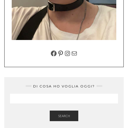
FACEBOOK
PINTEREST
INSTAGRAM
EMAIL
DI COSA HO VOGLIA OGGI?
SEARCH