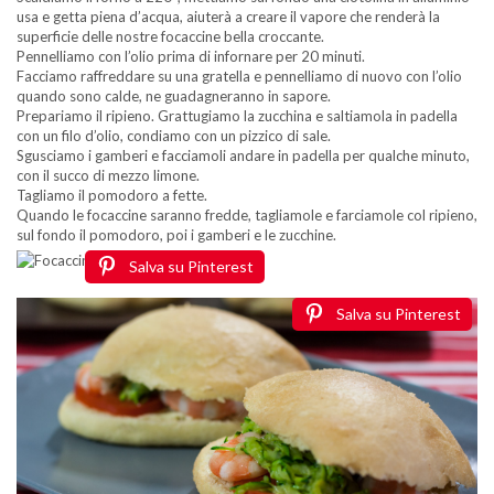
usa e getta piena d’acqua, aiuterà a creare il vapore che renderà la
superficie delle nostre focaccine bella croccante.
Pennelliamo con l’olio prima di infornare per 20 minuti.
Facciamo raffreddare su una gratella e pennelliamo di nuovo con l’olio
quando sono calde, ne guadagneranno in sapore.
Prepariamo il ripieno. Grattugiamo la zucchina e saltiamola in padella
con un filo d’olio, condiamo con un pizzico di sale.
Sgusciamo i gamberi e facciamoli andare in padella per qualche minuto,
con il succo di mezzo limone.
Tagliamo il pomodoro a fette.
Quando le focaccine saranno fredde, tagliamole e farciamole col ripieno,
sul fondo il pomodoro, poi i gamberi e le zucchine.
Salva su Pinterest
Salva su Pinterest