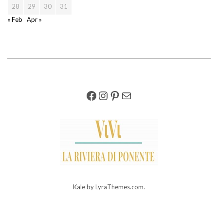
28
29
30
31
« Feb
Apr »
FACEBOOK
INSTAGRAM
PINTEREST
EMAIL
Kale
by LyraThemes.com.