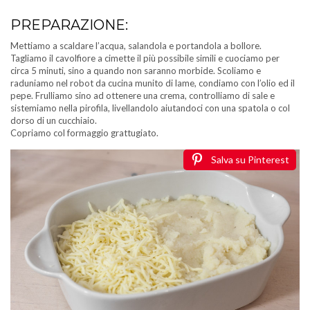
PREPARAZIONE:
Mettiamo a scaldare l’acqua, salandola e portandola a bollore.
Tagliamo il cavolfiore a cimette il più possibile simili e cuociamo per
circa 5 minuti, sino a quando non saranno morbide. Scoliamo e
raduniamo nel robot da cucina munito di lame, condiamo con l’olio ed il
pepe. Frulliamo sino ad ottenere una crema, controlliamo di sale e
sistemiamo nella pirofila, livellandolo aiutandoci con una spatola o col
dorso di un cucchiaio.
Copriamo col formaggio grattugiato.
Salva su Pinterest