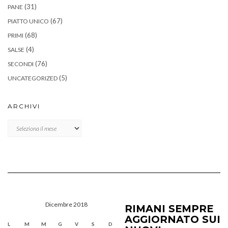
(31)
PANE
(67)
PIATTO UNICO
(68)
PRIMI
(4)
SALSE
(76)
SECONDI
(5)
UNCATEGORIZED
ARCHIVI
Archivi
Dicembre 2018
RIMANI SEMPRE
AGGIORNATO SUI
L
M
M
G
V
S
D