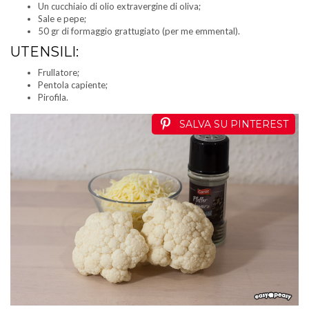
Un cucchiaio di olio extravergine di oliva;
Sale e pepe;
50 gr di formaggio grattugiato (per me emmental).
UTENSILI:
Frullatore;
Pentola capiente;
Pirofila.
SALVA SU PINTEREST