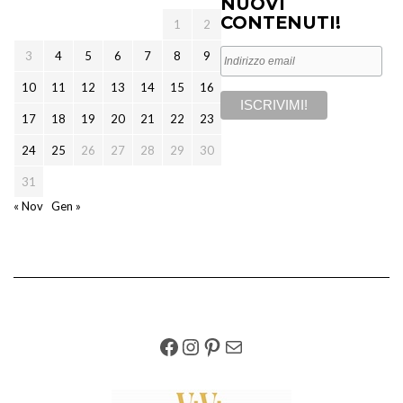
NUOVI
CONTENUTI!
1
2
3
4
5
6
7
8
9
10
11
12
13
14
15
16
17
18
19
20
21
22
23
24
25
26
27
28
29
30
31
« Nov
Gen »
FACEBOOK
INSTAGRAM
PINTEREST
EMAIL