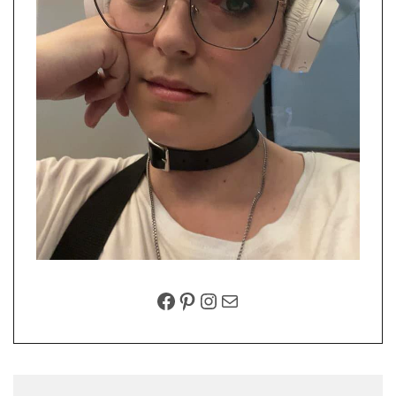
FACEBOOK
PINTEREST
INSTAGRAM
EMAIL