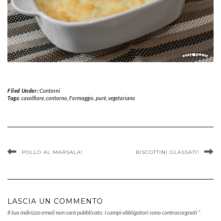
Filed Under:
Contorni
Tags:
cavolfiore
,
contorno
,
Formaggio
,
purè
,
vegetariano
POLLO AL MARSALA!
BISCOTTINI GLASSATI!
LASCIA UN COMMENTO
Il tuo indirizzo email non sarà pubblicato.
I campi obbligatori sono contrassegnati
*