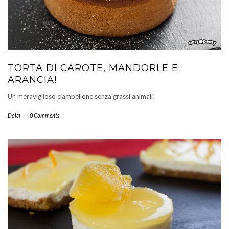
TORTA DI CAROTE, MANDORLE E
ARANCIA!
Un meraviglioso ciambellone senza grassi animali!
Dolci
-
0 Comments