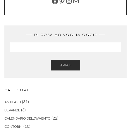
FACEBOOK
PINTEREST
INSTAGRAM
EMAIL
DI COSA HO VOGLIA OGGI?
SEARCH
CATEGORIE
(31)
ANTIPASTI
(3)
BEVANDE
(22)
CALENDARIO DELL'AVVENTO
(10)
CONTORNI