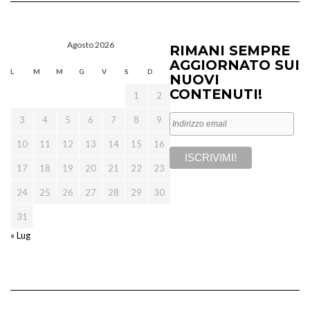
Agosto 2026
RIMANI SEMPRE
AGGIORNATO SUI
L
M
M
G
V
S
D
NUOVI
CONTENUTI!
1
2
3
4
5
6
7
8
9
10
11
12
13
14
15
16
17
18
19
20
21
22
23
24
25
26
27
28
29
30
31
« Lug