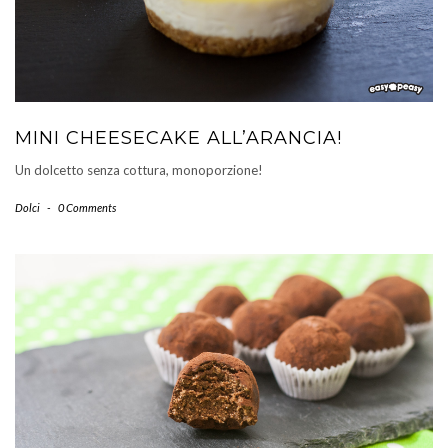
MINI CHEESECAKE ALL’ARANCIA!
Un dolcetto senza cottura, monoporzione!
Dolci
-
0 Comments