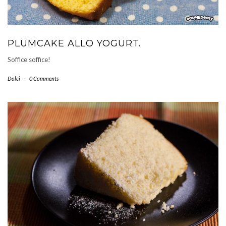
PLUMCAKE ALLO YOGURT.
Soffice soffice!
Dolci
-
0 Comments