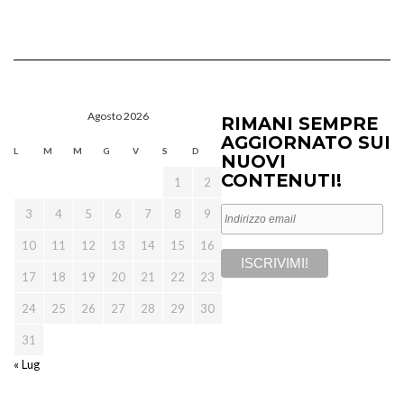
Agosto 2026
RIMANI SEMPRE
AGGIORNATO SUI
L
M
M
G
V
S
D
NUOVI
CONTENUTI!
1
2
3
4
5
6
7
8
9
10
11
12
13
14
15
16
17
18
19
20
21
22
23
24
25
26
27
28
29
30
31
« Lug