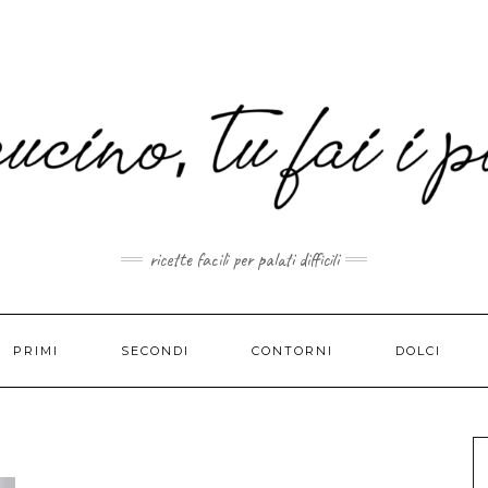
MAIL.COM
ricette facili per palati difficili
PRIMI
SECONDI
CONTORNI
DOLCI