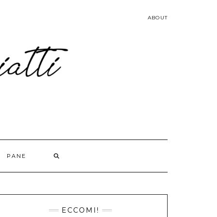
ABOUT
PANE
ECCOMI!