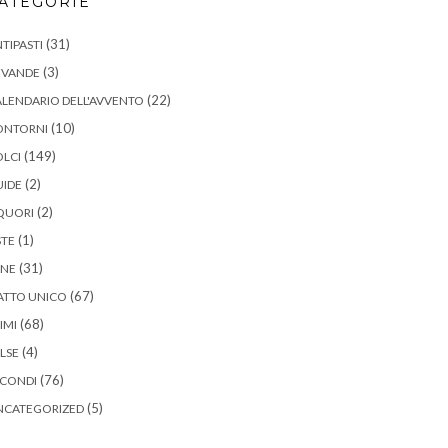
ATEGORIE
(31)
TIPASTI
(3)
EVANDE
(22)
LENDARIO DELL'AVVENTO
(10)
ONTORNI
(149)
LCI
(2)
UIDE
(2)
QUORI
(1)
STE
(31)
ANE
(67)
ATTO UNICO
(68)
IMI
(4)
LSE
(76)
ECONDI
(5)
NCATEGORIZED