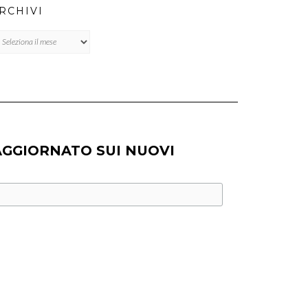
RCHIVI
chivi
AGGIORNATO SUI NUOVI