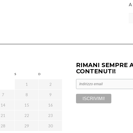
A
Ar
RIMANI SEMPRE 
CONTENUTI!
S
D
1
2
7
8
9
14
15
16
21
22
23
28
29
30