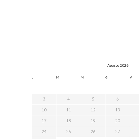
Agosto 2026
L
M
M
G
V
3
4
5
6
10
11
12
13
17
18
19
20
24
25
26
27