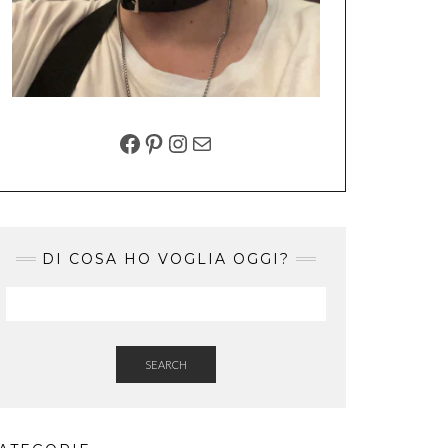
FACEBOOK
PINTEREST
INSTAGRAM
EMAIL
DI COSA HO VOGLIA OGGI?
SEARCH