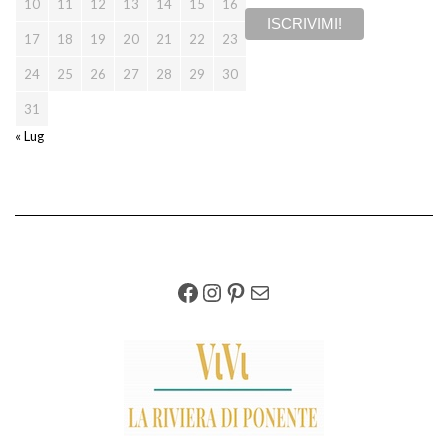
10
11
12
13
14
15
16
17
18
19
20
21
22
23
24
25
26
27
28
29
30
31
« Lug
FACEBOOK
INSTAGRAM
PINTEREST
EMAIL