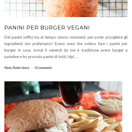
PANINI PER BURGER VEGANI
Dei panini soffici ma al tempo stesso resistenti, per poter accogliere gli
ingredienti che preferiamo! Erano mesi che volevo fare i panini per
burger in casa, ormai il venerdì da me è tradizione avere burger e
patatine e ho provato panini di tutti i tipi,
…
Pane
,
Piatto Unico
-
0 Comments