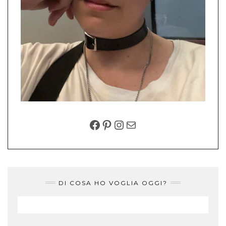
FACEBOOK
PINTEREST
INSTAGRAM
EMAIL
DI COSA HO VOGLIA OGGI?