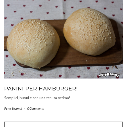
PANINI PER HAMBURGER!
Semplici, buoni e con una tenuta ottima!
Pane
,
Secondi
-
0 Comments