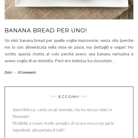
BANANA BREAD PER UNO!
Un mini banana bread per quelle voglie improvvise, senza olio (perchè
me lo son dimenticata nella mise en place, ma dettagli) e vegan! Ho
scritto questa ricetta al volo perchè avevo una banana nerissima e
avevo voglia di un dolcetto. Però ero indecisa tra cioccolato
…
Dolci
-
0 Comments
ECCOMI!
Sono Melissa, sarda un po' nomade, che ha messo radici in
Piemonte!
Mi diletto a creare ricette semplici, di sicura resa e con pochi
ingredienti, alla portata di tutti!