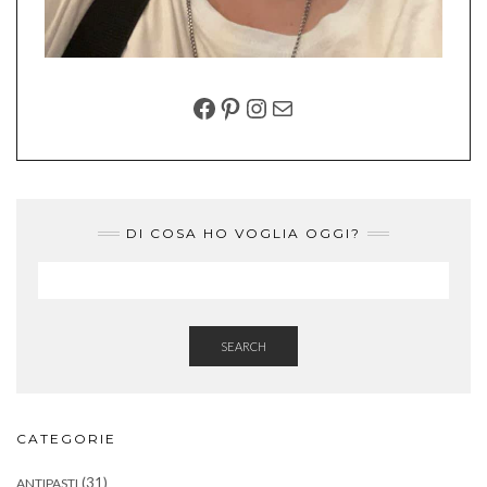
FACEBOOK
PINTEREST
INSTAGRAM
EMAIL
DI COSA HO VOGLIA OGGI?
SEARCH
CATEGORIE
(31)
ANTIPASTI