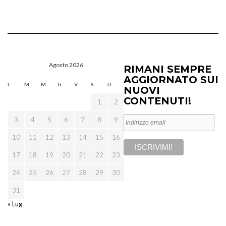
Agosto 2026
RIMANI SEMPRE
AGGIORNATO SUI
L
M
M
G
V
S
D
NUOVI
CONTENUTI!
1
2
3
4
5
6
7
8
9
10
11
12
13
14
15
16
17
18
19
20
21
22
23
24
25
26
27
28
29
30
31
« Lug