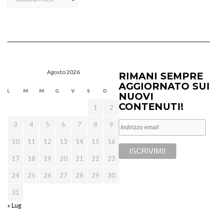
Agosto 2026
RIMANI SEMPRE
AGGIORNATO SUI
L
M
M
G
V
S
D
NUOVI
CONTENUTI!
1
2
3
4
5
6
7
8
9
10
11
12
13
14
15
16
17
18
19
20
21
22
23
24
25
26
27
28
29
30
31
« Lug