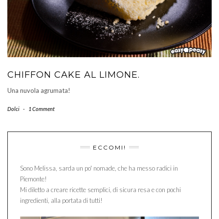
CHIFFON CAKE AL LIMONE.
Una nuvola agrumata!
Dolci
-
1 Comment
ECCOMI!
Sono Melissa, sarda un po' nomade, che ha messo radici in
Piemonte!
Mi diletto a creare ricette semplici, di sicura resa e con pochi
ingredienti, alla portata di tutti!