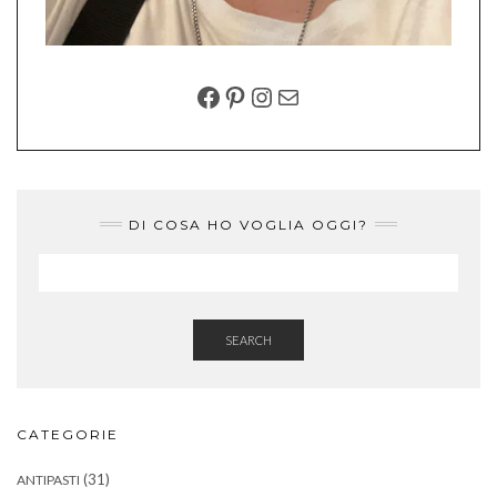
FACEBOOK
PINTEREST
INSTAGRAM
EMAIL
DI COSA HO VOGLIA OGGI?
SEARCH
CATEGORIE
(31)
ANTIPASTI