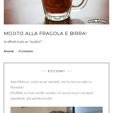
MOJITO ALLA FRAGOLA E BIRRA!
In effetti è più un “mojito”!
Bevande
-
0 Comments
ECCOMI!
Sono Melissa, sarda un po' nomade, che ha messo radici in
Piemonte!
Mi diletto a creare ricette semplici, di sicura resa e con pochi
ingredienti, alla portata di tutti!