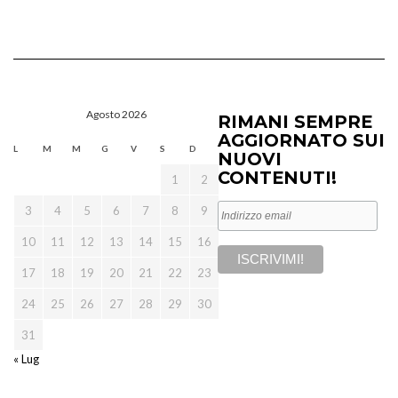
Agosto 2026
RIMANI SEMPRE
AGGIORNATO SUI
L
M
M
G
V
S
D
NUOVI
CONTENUTI!
1
2
3
4
5
6
7
8
9
10
11
12
13
14
15
16
17
18
19
20
21
22
23
24
25
26
27
28
29
30
31
« Lug