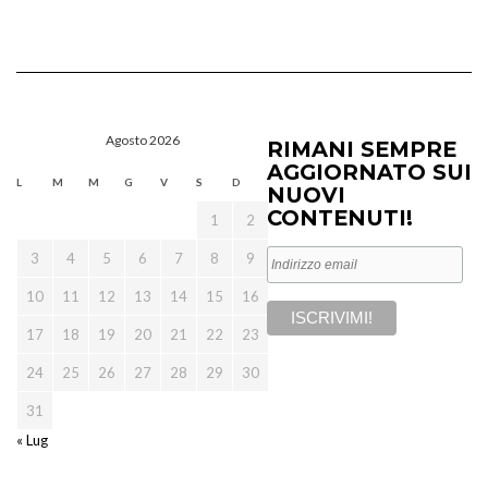
Agosto 2026
RIMANI SEMPRE
AGGIORNATO SUI
L
M
M
G
V
S
D
NUOVI
CONTENUTI!
1
2
3
4
5
6
7
8
9
10
11
12
13
14
15
16
17
18
19
20
21
22
23
24
25
26
27
28
29
30
31
« Lug