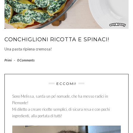
CONCHIGLIONI RICOTTA E SPINACI!
Una pasta ripiena cremosa!
Primi
-
0 Comments
ECCOMI!
Sono Melissa, sarda un po' nomade, che ha messo radici in
Piemonte!
Mi diletto a creare ricette semplici, di sicura resa e con pochi
ingredienti, alla portata di tutti!