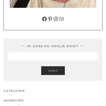
FACEBOOK
PINTEREST
INSTAGRAM
EMAIL
DI COSA HO VOGLIA OGGI?
SEARCH
CATEGORIE
(31)
ANTIPASTI