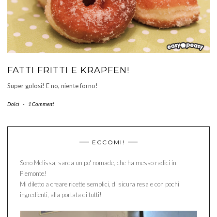
FATTI FRITTI E KRAPFEN!
Super golosi! E no, niente forno!
Dolci
-
1 Comment
ECCOMI!
Sono Melissa, sarda un po' nomade, che ha messo radici in
Piemonte!
Mi diletto a creare ricette semplici, di sicura resa e con pochi
ingredienti, alla portata di tutti!