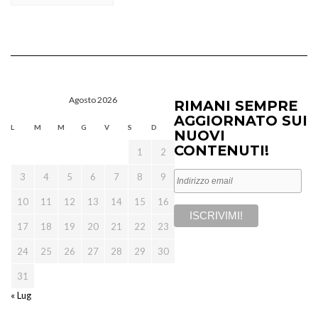
Agosto 2026
RIMANI SEMPRE
AGGIORNATO SUI
L
M
M
G
V
S
D
NUOVI
CONTENUTI!
1
2
3
4
5
6
7
8
9
10
11
12
13
14
15
16
17
18
19
20
21
22
23
24
25
26
27
28
29
30
31
« Lug