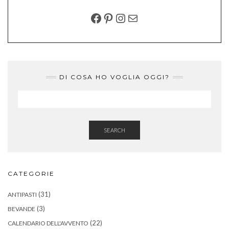
FACEBOOK
PINTEREST
INSTAGRAM
EMAIL
DI COSA HO VOGLIA OGGI?
SEARCH
CATEGORIE
(31)
ANTIPASTI
(3)
BEVANDE
(22)
CALENDARIO DELL'AVVENTO