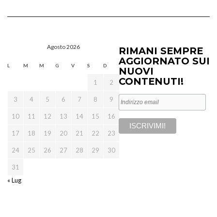
Agosto 2026
RIMANI SEMPRE
AGGIORNATO SUI
L
M
M
G
V
S
D
NUOVI
CONTENUTI!
1
2
3
4
5
6
7
8
9
10
11
12
13
14
15
16
17
18
19
20
21
22
23
24
25
26
27
28
29
30
31
« Lug