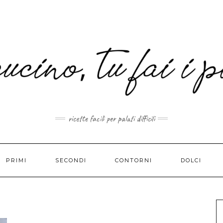
MAIL.COM
ricette facili per palati difficili
PRIMI
SECONDI
CONTORNI
DOLCI