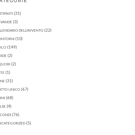
ATEGORIE
(31)
TIPASTI
(3)
EVANDE
(22)
LENDARIO DELL'AVVENTO
(10)
ONTORNI
(149)
LCI
(2)
UIDE
(2)
QUORI
(1)
STE
(31)
ANE
(67)
ATTO UNICO
(68)
IMI
(4)
LSE
(76)
ECONDI
(5)
NCATEGORIZED