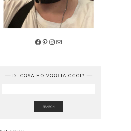
FACEBOOK
PINTEREST
INSTAGRAM
EMAIL
DI COSA HO VOGLIA OGGI?
SEARCH