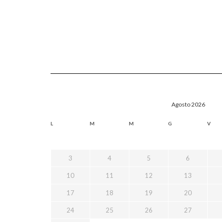
Agosto 2026
L
M
M
G
V
3
4
5
6
10
11
12
13
17
18
19
20
24
25
26
27