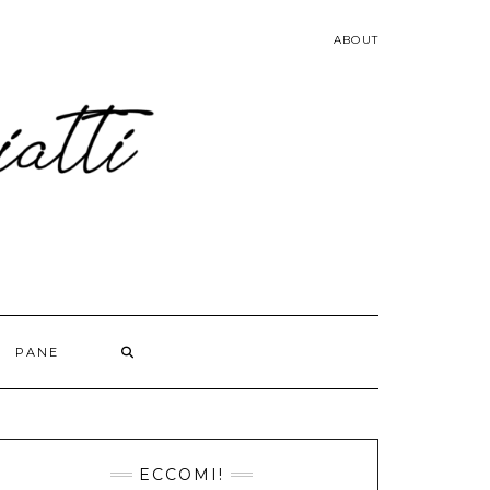
ABOUT
PANE
ECCOMI!