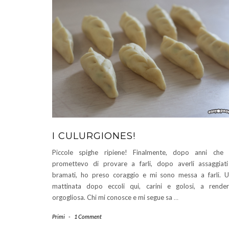
I CULURGIONES!
Piccole spighe ripiene! Finalmente, dopo anni che
promettevo di provare a farli, dopo averli assaggiat
bramati, ho preso coraggio e mi sono messa a farli. 
mattinata dopo eccoli qui, carini e golosi, a rende
orgogliosa. Chi mi conosce e mi segue sa
…
Primi
-
1 Comment