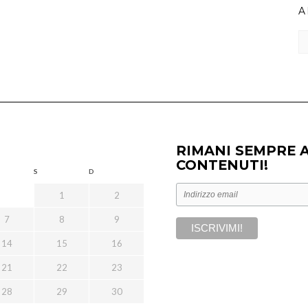
A
Ar
RIMANI SEMPRE 
CONTENUTI!
S
D
1
2
7
8
9
14
15
16
21
22
23
28
29
30