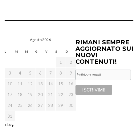
Agosto 2026
RIMANI SEMPRE
AGGIORNATO SUI
L
M
M
G
V
S
D
NUOVI
CONTENUTI!
1
2
3
4
5
6
7
8
9
10
11
12
13
14
15
16
17
18
19
20
21
22
23
24
25
26
27
28
29
30
31
« Lug