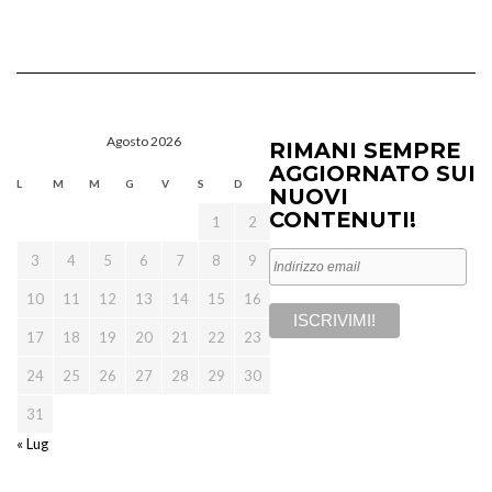
Agosto 2026
RIMANI SEMPRE
AGGIORNATO SUI
L
M
M
G
V
S
D
NUOVI
CONTENUTI!
1
2
3
4
5
6
7
8
9
10
11
12
13
14
15
16
17
18
19
20
21
22
23
24
25
26
27
28
29
30
31
« Lug