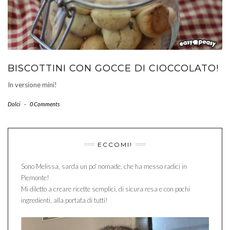
BISCOTTINI CON GOCCE DI CIOCCOLATO!
In versione mini!
Dolci
-
0 Comments
ECCOMI!
Sono Melissa, sarda un po' nomade, che ha messo radici in
Piemonte!
Mi diletto a creare ricette semplici, di sicura resa e con pochi
ingredienti, alla portata di tutti!