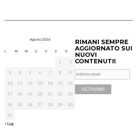
Agosto 2026
RIMANI SEMPRE
AGGIORNATO SUI
L
M
M
G
V
S
D
NUOVI
CONTENUTI!
1
2
3
4
5
6
7
8
9
10
11
12
13
14
15
16
17
18
19
20
21
22
23
24
25
26
27
28
29
30
31
« Lug