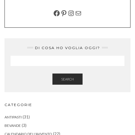
FACEBOOK
PINTEREST
INSTAGRAM
EMAIL
DI COSA HO VOGLIA OGGI?
SEARCH
CATEGORIE
(31)
ANTIPASTI
(3)
BEVANDE
(22)
CALENDARIO DELL'AVVENTO