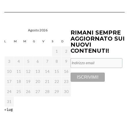
Agosto 2026
RIMANI SEMPRE
AGGIORNATO SUI
L
M
M
G
V
S
D
NUOVI
CONTENUTI!
1
2
3
4
5
6
7
8
9
10
11
12
13
14
15
16
17
18
19
20
21
22
23
24
25
26
27
28
29
30
31
« Lug