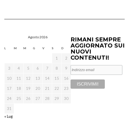
Agosto 2026
RIMANI SEMPRE
AGGIORNATO SUI
L
M
M
G
V
S
D
NUOVI
CONTENUTI!
1
2
3
4
5
6
7
8
9
10
11
12
13
14
15
16
17
18
19
20
21
22
23
24
25
26
27
28
29
30
31
« Lug