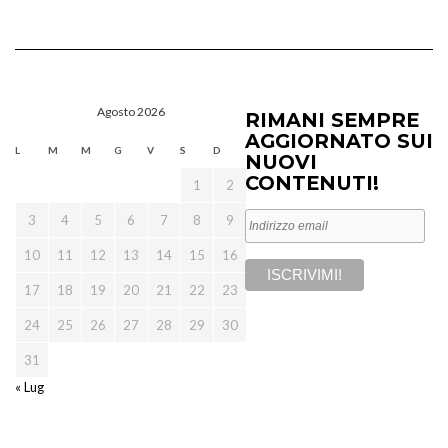
Agosto 2026
RIMANI SEMPRE
AGGIORNATO SUI
L
M
M
G
V
S
D
NUOVI
CONTENUTI!
1
2
3
4
5
6
7
8
9
10
11
12
13
14
15
16
17
18
19
20
21
22
23
24
25
26
27
28
29
30
31
« Lug