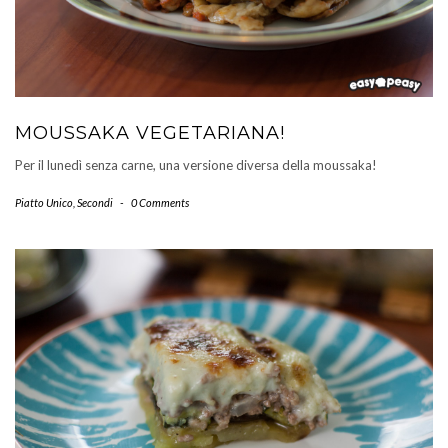
MOUSSAKA VEGETARIANA!
Per il lunedì senza carne, una versione diversa della moussaka!
Piatto Unico
,
Secondi
-
0 Comments