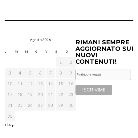
Agosto 2026
RIMANI SEMPRE
AGGIORNATO SUI
L
M
M
G
V
S
D
NUOVI
CONTENUTI!
1
2
3
4
5
6
7
8
9
10
11
12
13
14
15
16
17
18
19
20
21
22
23
24
25
26
27
28
29
30
31
« Lug