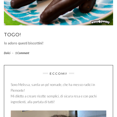
TOGO!
Io adoro questi biscottini!
Dolci
-
1 Comment
ECCOMI!
Sono Melissa, sarda un po' nomade, che ha messo radici in
Piemonte!
Mi diletto a creare ricette semplici, di sicura resa e con pochi
ingredienti, alla portata di tutti!