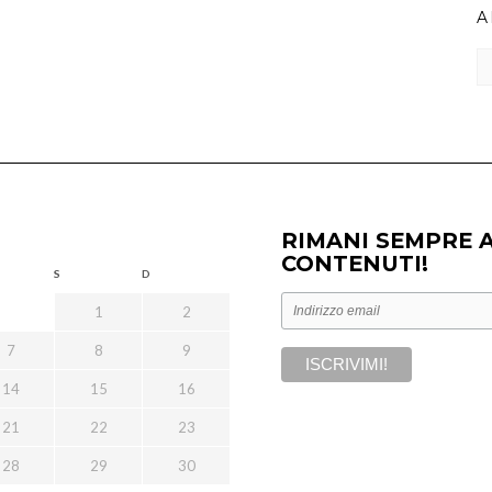
A
Ar
RIMANI SEMPRE 
CONTENUTI!
S
D
1
2
7
8
9
14
15
16
21
22
23
28
29
30