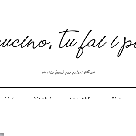
MAIL.COM
ricette facili per palati difficili
PRIMI
SECONDI
CONTORNI
DOLCI