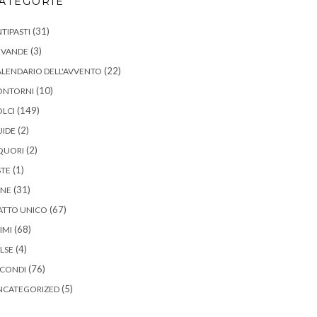
ATEGORIE
(31)
TIPASTI
(3)
EVANDE
(22)
LENDARIO DELL'AVVENTO
(10)
ONTORNI
(149)
LCI
(2)
UIDE
(2)
QUORI
(1)
STE
(31)
ANE
(67)
ATTO UNICO
(68)
IMI
(4)
LSE
(76)
ECONDI
(5)
NCATEGORIZED