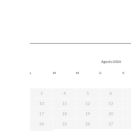
Agosto 2026
L
M
M
G
V
3
4
5
6
10
11
12
13
17
18
19
20
24
25
26
27