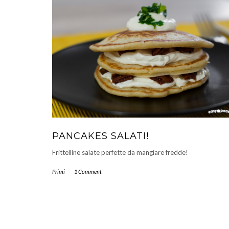
PANCAKES SALATI!
Frittelline salate perfette da mangiare fredde!
Primi
-
1 Comment