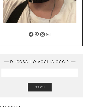
FACEBOOK
PINTEREST
INSTAGRAM
EMAIL
DI COSA HO VOGLIA OGGI?
SEARCH