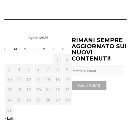
Agosto 2026
RIMANI SEMPRE
AGGIORNATO SUI
L
M
M
G
V
S
D
NUOVI
CONTENUTI!
1
2
3
4
5
6
7
8
9
10
11
12
13
14
15
16
17
18
19
20
21
22
23
24
25
26
27
28
29
30
31
« Lug