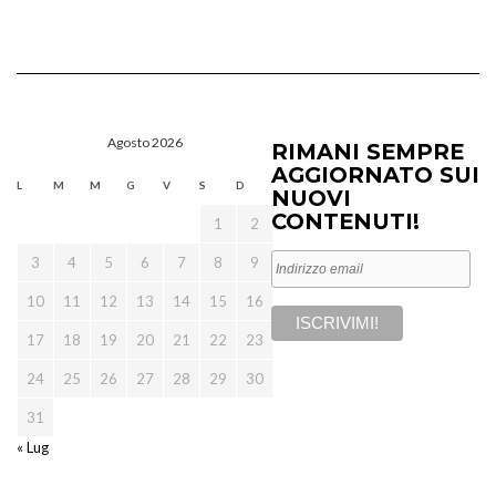
Agosto 2026
RIMANI SEMPRE
AGGIORNATO SUI
L
M
M
G
V
S
D
NUOVI
CONTENUTI!
1
2
3
4
5
6
7
8
9
10
11
12
13
14
15
16
17
18
19
20
21
22
23
24
25
26
27
28
29
30
31
« Lug