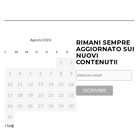
Agosto 2026
RIMANI SEMPRE
AGGIORNATO SUI
L
M
M
G
V
S
D
NUOVI
CONTENUTI!
1
2
3
4
5
6
7
8
9
10
11
12
13
14
15
16
17
18
19
20
21
22
23
24
25
26
27
28
29
30
31
« Lug