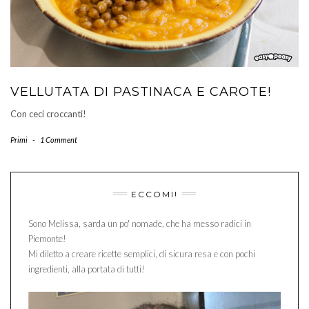
VELLUTATA DI PASTINACA E CAROTE!
Con ceci croccanti!
Primi
-
1 Comment
ECCOMI!
Sono Melissa, sarda un po' nomade, che ha messo radici in
Piemonte!
Mi diletto a creare ricette semplici, di sicura resa e con pochi
ingredienti, alla portata di tutti!