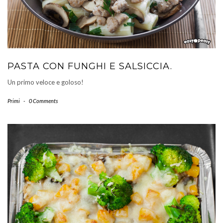
PASTA CON FUNGHI E SALSICCIA.
Un primo veloce e goloso!
Primi
-
0 Comments