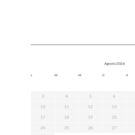
Agosto 2026
L
M
M
G
V
3
4
5
6
10
11
12
13
17
18
19
20
24
25
26
27