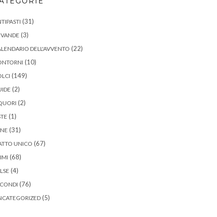
ATEGORIE
(31)
TIPASTI
(3)
EVANDE
(22)
LENDARIO DELL'AVVENTO
(10)
ONTORNI
(149)
LCI
(2)
UIDE
(2)
QUORI
(1)
STE
(31)
ANE
(67)
ATTO UNICO
(68)
IMI
(4)
LSE
(76)
ECONDI
(5)
NCATEGORIZED