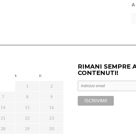
A
Ar
RIMANI SEMPRE 
CONTENUTI!
S
D
1
2
7
8
9
14
15
16
21
22
23
28
29
30