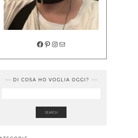
FACEBOOK
PINTEREST
INSTAGRAM
EMAIL
DI COSA HO VOGLIA OGGI?
SEARCH