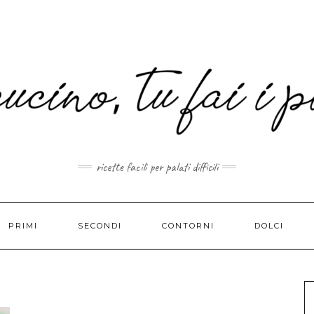
MAIL.COM
ricette facili per palati difficili
PRIMI
SECONDI
CONTORNI
DOLCI