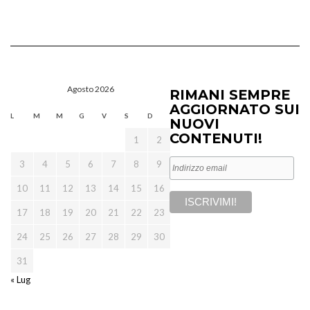
Agosto 2026
RIMANI SEMPRE
AGGIORNATO SUI
L
M
M
G
V
S
D
NUOVI
CONTENUTI!
1
2
3
4
5
6
7
8
9
10
11
12
13
14
15
16
17
18
19
20
21
22
23
24
25
26
27
28
29
30
31
« Lug