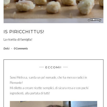
IS PIRICCHITTUS!
La ricetta di famiglia!
Dolci
-
0 Comments
ECCOMI!
Sono Melissa, sarda un po' nomade, che ha messo radici in
Piemonte!
Mi diletto a creare ricette semplici, di sicura resa e con pochi
ingredienti, alla portata di tutti!