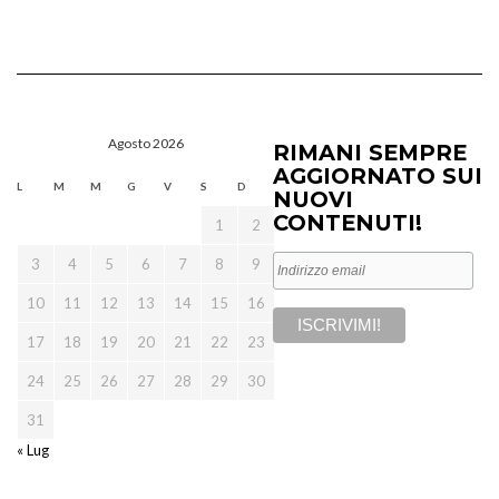
Agosto 2026
RIMANI SEMPRE
AGGIORNATO SUI
L
M
M
G
V
S
D
NUOVI
CONTENUTI!
1
2
3
4
5
6
7
8
9
10
11
12
13
14
15
16
17
18
19
20
21
22
23
24
25
26
27
28
29
30
31
« Lug