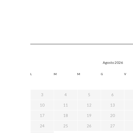
Agosto 2026
L
M
M
G
V
3
4
5
6
10
11
12
13
17
18
19
20
24
25
26
27