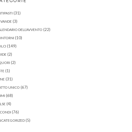
ATEGORIE
(31)
TIPASTI
(3)
EVANDE
(22)
LENDARIO DELL'AVVENTO
(10)
ONTORNI
(149)
LCI
(2)
UIDE
(2)
QUORI
(1)
STE
(31)
ANE
(67)
ATTO UNICO
(68)
IMI
(4)
LSE
(76)
ECONDI
(5)
NCATEGORIZED