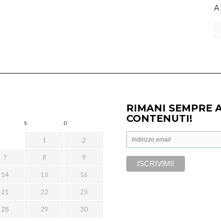
A
Ar
RIMANI SEMPRE 
CONTENUTI!
S
D
1
2
7
8
9
14
15
16
21
22
23
28
29
30