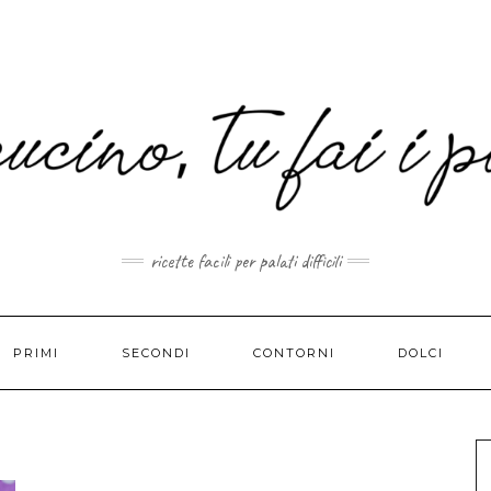
MAIL.COM
ricette facili per palati difficili
PRIMI
SECONDI
CONTORNI
DOLCI