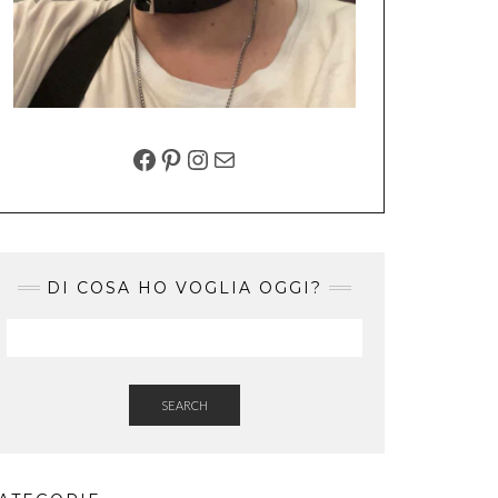
FACEBOOK
PINTEREST
INSTAGRAM
EMAIL
DI COSA HO VOGLIA OGGI?
SEARCH