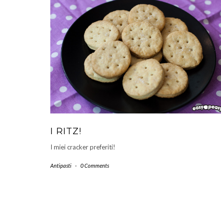
I RITZ!
I miei cracker preferiti!
Antipasti
-
0 Comments