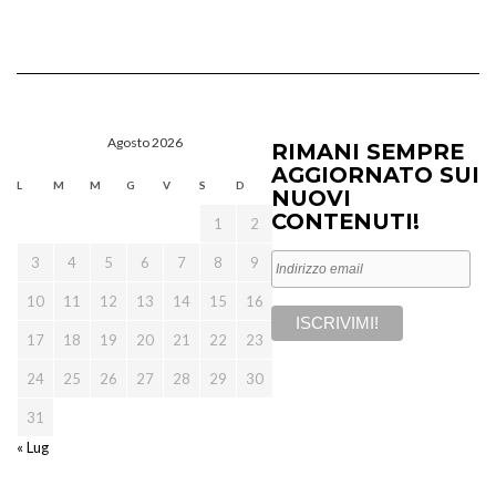
Agosto 2026
RIMANI SEMPRE
AGGIORNATO SUI
L
M
M
G
V
S
D
NUOVI
CONTENUTI!
1
2
3
4
5
6
7
8
9
10
11
12
13
14
15
16
17
18
19
20
21
22
23
24
25
26
27
28
29
30
31
« Lug