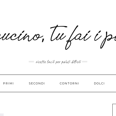
MAIL.COM
ricette facili per palati difficili
PRIMI
SECONDI
CONTORNI
DOLCI