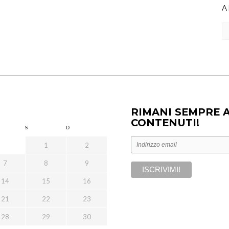
A
Ar
RIMANI SEMPRE 
CONTENUTI!
S
D
1
2
7
8
9
14
15
16
21
22
23
28
29
30