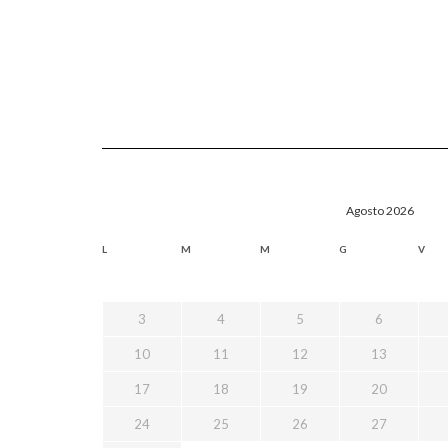
Agosto 2026
L
M
M
G
V
3
4
5
6
10
11
12
13
17
18
19
20
24
25
26
27