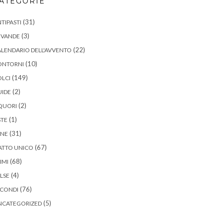
ATEGORIE
(31)
TIPASTI
(3)
EVANDE
(22)
LENDARIO DELL'AVVENTO
(10)
ONTORNI
(149)
LCI
(2)
UIDE
(2)
QUORI
(1)
STE
(31)
ANE
(67)
ATTO UNICO
(68)
IMI
(4)
LSE
(76)
ECONDI
(5)
NCATEGORIZED