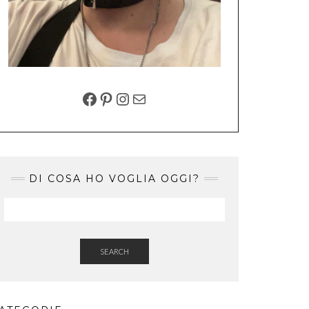
FACEBOOK
PINTEREST
INSTAGRAM
EMAIL
DI COSA HO VOGLIA OGGI?
SEARCH