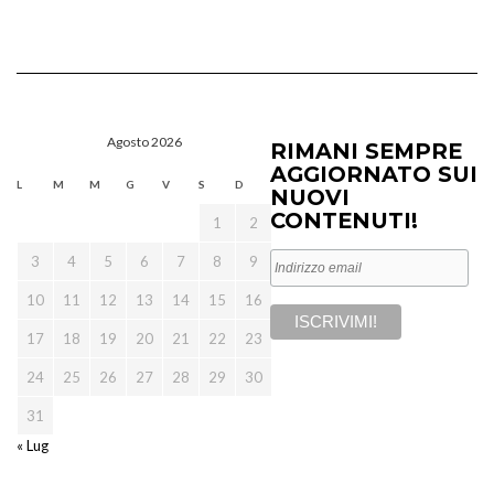
Agosto 2026
RIMANI SEMPRE
AGGIORNATO SUI
L
M
M
G
V
S
D
NUOVI
CONTENUTI!
1
2
3
4
5
6
7
8
9
10
11
12
13
14
15
16
17
18
19
20
21
22
23
24
25
26
27
28
29
30
31
« Lug