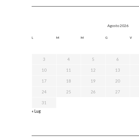
Agosto 2026
L
M
M
G
V
3
4
5
6
10
11
12
13
17
18
19
20
24
25
26
27
31
« Lug