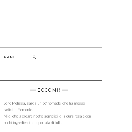
PANE
ECCOMI!
Sono Melissa, sarda un po' nomade, che ha messo
radici in Piemonte!
Mi diletto a creare ricette semplici, di sicura resa e con
pochi ingredienti, alla portata di tutti!