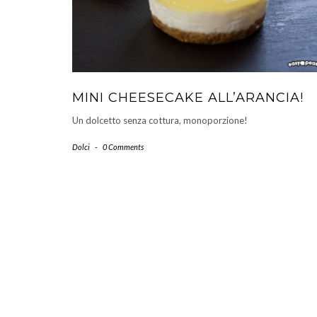
MINI CHEESECAKE ALL’ARANCIA!
Un dolcetto senza cottura, monoporzione!
Dolci
-
0 Comments