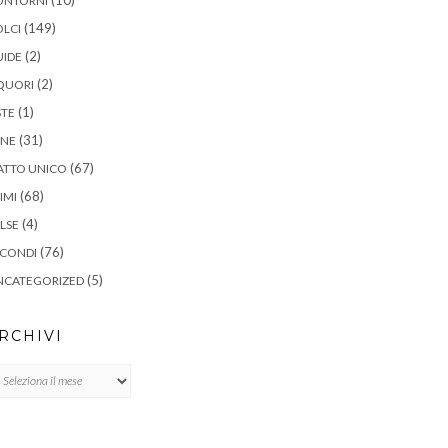
ONTORNI
(149)
LCI
(2)
UIDE
(2)
QUORI
(1)
STE
(31)
ANE
(67)
ATTO UNICO
(68)
IMI
(4)
LSE
(76)
ECONDI
(5)
NCATEGORIZED
RCHIVI
chivi