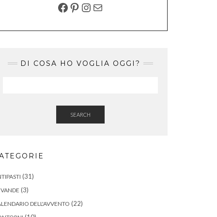
FACEBOOK
PINTEREST
INSTAGRAM
EMAIL
DI COSA HO VOGLIA OGGI?
SEARCH
ATEGORIE
(31)
TIPASTI
(3)
EVANDE
(22)
LENDARIO DELL'AVVENTO
(10)