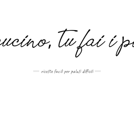
MAIL.COM
ricette facili per palati difficili