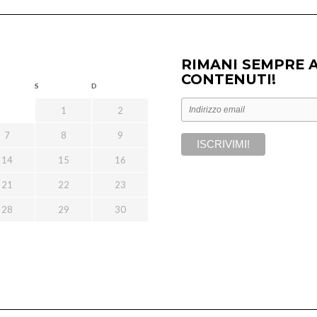
RIMANI SEMPRE 
CONTENUTI!
S
D
1
2
7
8
9
14
15
16
21
22
23
28
29
30