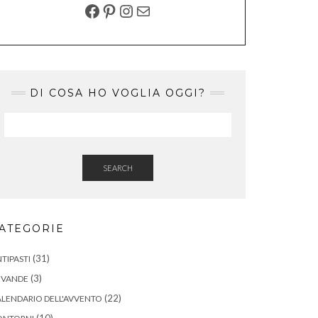
FACEBOOK
PINTEREST
INSTAGRAM
EMAIL
DI COSA HO VOGLIA OGGI?
SEARCH
ATEGORIE
(31)
TIPASTI
(3)
EVANDE
(22)
LENDARIO DELL'AVVENTO
(10)