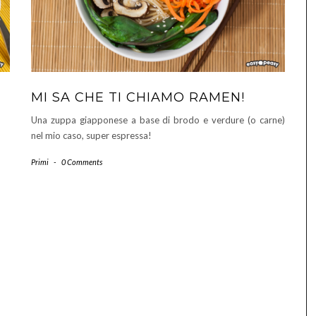
MI SA CHE TI CHIAMO RAMEN!
Una zuppa giapponese a base di brodo e verdure (o carne)
nel mio caso, super espressa!
Primi
-
0 Comments