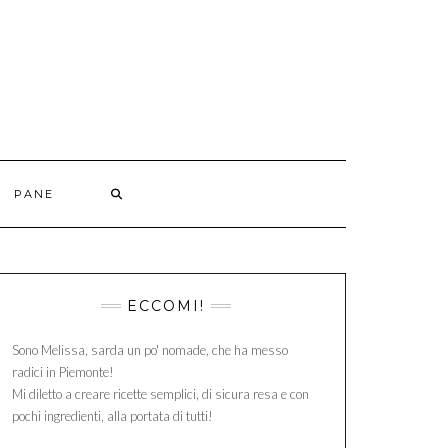
PANE
ECCOMI!
Sono Melissa, sarda un po' nomade, che ha messo
radici in Piemonte!
Mi diletto a creare ricette semplici, di sicura resa e con
pochi ingredienti, alla portata di tutti!