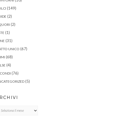
ONTORNI
(149)
LCI
(2)
UIDE
(2)
QUORI
(1)
STE
(31)
ANE
(67)
ATTO UNICO
(68)
IMI
(4)
LSE
(76)
ECONDI
(5)
NCATEGORIZED
RCHIVI
chivi