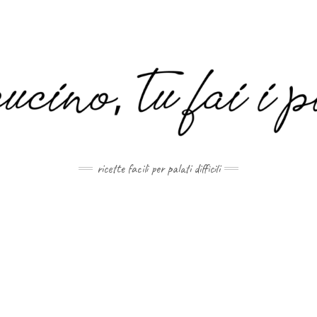
MAIL.COM
ricette facili per palati difficili