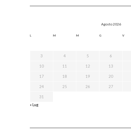
Agosto 2026
L
M
M
G
V
3
4
5
6
10
11
12
13
17
18
19
20
24
25
26
27
31
« Lug