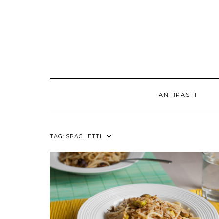
ANTIPASTI
TAG:
SPAGHETTI