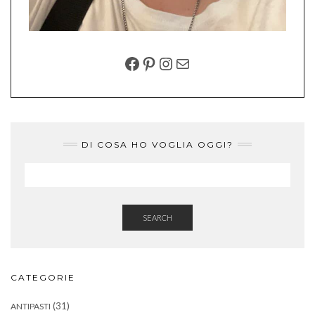
FACEBOOK
PINTEREST
INSTAGRAM
EMAIL
DI COSA HO VOGLIA OGGI?
SEARCH
CATEGORIE
(31)
ANTIPASTI