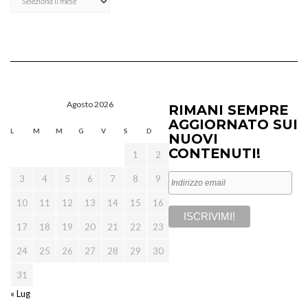
Agosto 2026
RIMANI SEMPRE
AGGIORNATO SUI
L
M
M
G
V
S
D
NUOVI
CONTENUTI!
1
2
3
4
5
6
7
8
9
10
11
12
13
14
15
16
17
18
19
20
21
22
23
24
25
26
27
28
29
30
31
« Lug