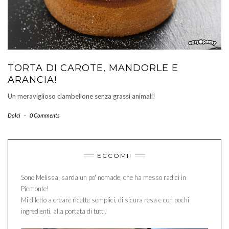
TORTA DI CAROTE, MANDORLE E
ARANCIA!
Un meraviglioso ciambellone senza grassi animali!
Dolci
-
0 Comments
ECCOMI!
Sono Melissa, sarda un po' nomade, che ha messo radici in
Piemonte!
Mi diletto a creare ricette semplici, di sicura resa e con pochi
ingredienti, alla portata di tutti!