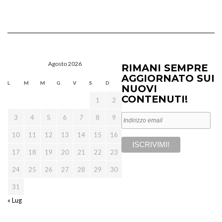
Agosto 2026
RIMANI SEMPRE
AGGIORNATO SUI
L
M
M
G
V
S
D
NUOVI
CONTENUTI!
1
2
3
4
5
6
7
8
9
10
11
12
13
14
15
16
17
18
19
20
21
22
23
24
25
26
27
28
29
30
31
« Lug