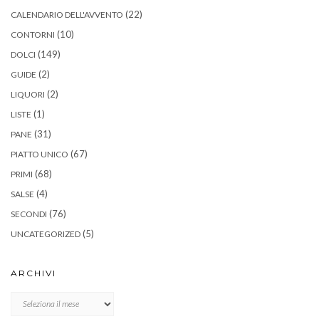
(22)
CALENDARIO DELL'AVVENTO
(10)
CONTORNI
(149)
DOLCI
(2)
GUIDE
(2)
LIQUORI
(1)
LISTE
(31)
PANE
(67)
PIATTO UNICO
(68)
PRIMI
(4)
SALSE
(76)
SECONDI
(5)
UNCATEGORIZED
ARCHIVI
Archivi