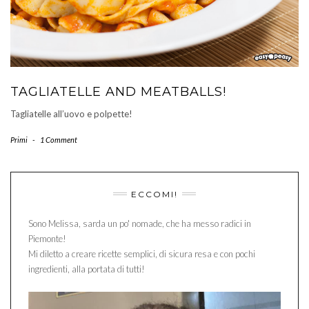
TAGLIATELLE AND MEATBALLS!
Tagliatelle all’uovo e polpette!
Primi
-
1 Comment
ECCOMI!
Sono Melissa, sarda un po' nomade, che ha messo radici in
Piemonte!
Mi diletto a creare ricette semplici, di sicura resa e con pochi
ingredienti, alla portata di tutti!