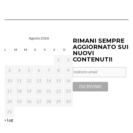
Agosto 2026
RIMANI SEMPRE
AGGIORNATO SUI
L
M
M
G
V
S
D
NUOVI
CONTENUTI!
1
2
3
4
5
6
7
8
9
10
11
12
13
14
15
16
17
18
19
20
21
22
23
24
25
26
27
28
29
30
31
« Lug