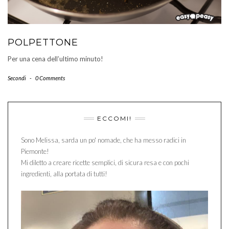
POLPETTONE
Per una cena dell’ultimo minuto!
Secondi
-
0 Comments
ECCOMI!
Sono Melissa, sarda un po' nomade, che ha messo radici in
Piemonte!
Mi diletto a creare ricette semplici, di sicura resa e con pochi
ingredienti, alla portata di tutti!