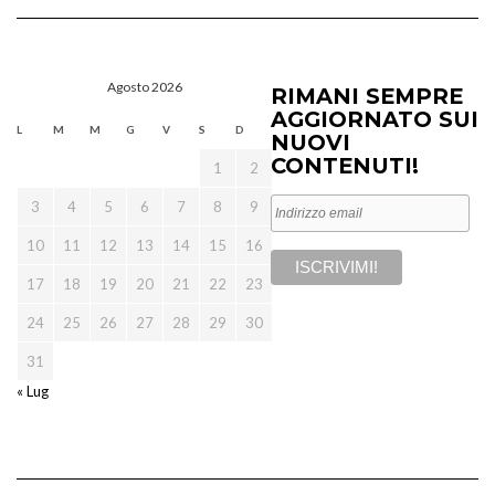
Agosto 2026
RIMANI SEMPRE
AGGIORNATO SUI
L
M
M
G
V
S
D
NUOVI
CONTENUTI!
1
2
3
4
5
6
7
8
9
10
11
12
13
14
15
16
17
18
19
20
21
22
23
24
25
26
27
28
29
30
31
« Lug