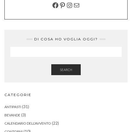
FACEBOOK
PINTEREST
INSTAGRAM
EMAIL
DI COSA HO VOGLIA OGGI?
SEARCH
CATEGORIE
(31)
ANTIPASTI
(3)
BEVANDE
(22)
CALENDARIO DELL'AVVENTO
(10)
CONTORNI