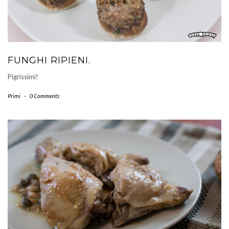
FUNGHI RIPIENI.
Pigrissimi!
Primi
-
0 Comments