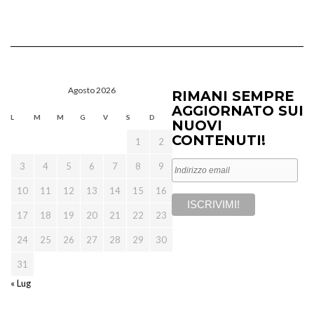
Agosto 2026
RIMANI SEMPRE
AGGIORNATO SUI
L
M
M
G
V
S
D
NUOVI
CONTENUTI!
1
2
3
4
5
6
7
8
9
10
11
12
13
14
15
16
17
18
19
20
21
22
23
24
25
26
27
28
29
30
31
« Lug