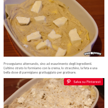
Proseguiamo alternando, sino ad esaurimento degli ingredienti.
L’ultimo strato lo formiamo con la crema, lo stracchino, la feta e una
bella dose di parmigiano grattuggiato per gratinare.
Salva su Pinterest