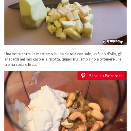
Una volta cotta, la mettiamo in una ciotola con sale, un filino d’olio, gli
anacardi nel mio caso e la ricotta, quindi frulliamo sino a ottenere una
crema soda e liscia.
Salva su Pinterest