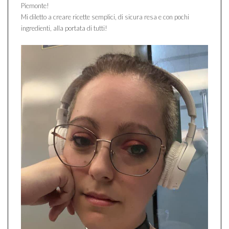
Piemonte!
Mi diletto a creare ricette semplici, di sicura resa e con pochi
ingredienti, alla portata di tutti!