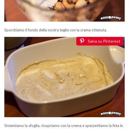
Sporchiamo il fondo della nostra teglia con la crema ottenuta.
Salva su Pinterest
Sistemiamo la sfoglia, ricopriamo con la crema e spezzettiamo la feta in