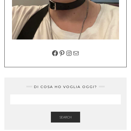
FACEBOOK
PINTEREST
INSTAGRAM
EMAIL
DI COSA HO VOGLIA OGGI?
SEARCH