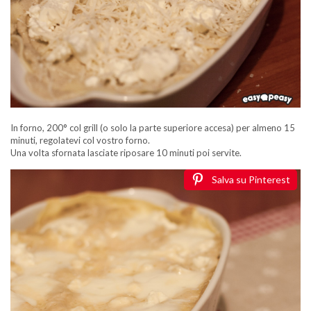
In forno, 200° col grill (o solo la parte superiore accesa) per almeno 15
minuti, regolatevi col vostro forno.
Una volta sfornata lasciate riposare 10 minuti poi servite.
Salva su Pinterest