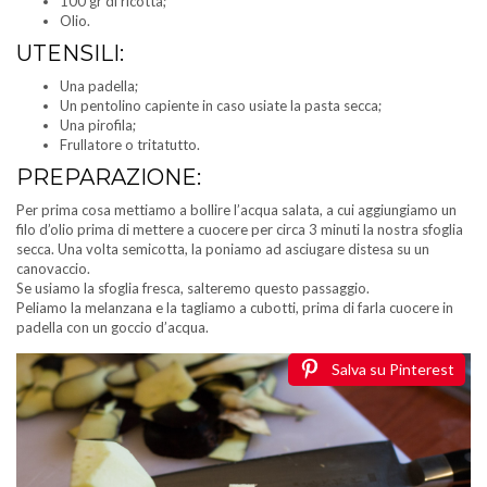
100 gr di ricotta;
Olio.
UTENSILI:
Una padella;
Un pentolino capiente in caso usiate la pasta secca;
Una pirofila;
Frullatore o tritatutto.
PREPARAZIONE:
Per prima cosa mettiamo a bollire l’acqua salata, a cui aggiungiamo un
filo d’olio prima di mettere a cuocere per circa 3 minuti la nostra sfoglia
secca. Una volta semicotta, la poniamo ad asciugare distesa su un
canovaccio.
Se usiamo la sfoglia fresca, salteremo questo passaggio.
Peliamo la melanzana e la tagliamo a cubotti, prima di farla cuocere in
padella con un goccio d’acqua.
Salva su Pinterest