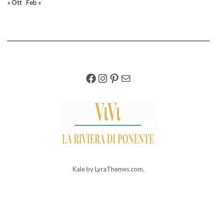
« Ott
Feb »
FACEBOOK
INSTAGRAM
PINTEREST
EMAIL
Kale
by LyraThemes.com.