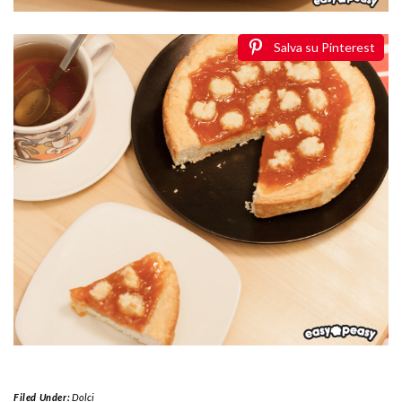
Salva su Pinterest
Filed Under:
Dolci