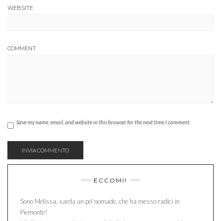
WEBSITE
COMMENT
Save my name, email, and website in this browser for the next time I comment.
ECCOMI!
Sono Melissa, sarda un po' nomade, che ha messo radici in
Piemonte!