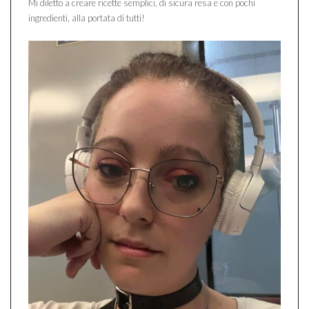
Mi diletto a creare ricette semplici, di sicura resa e con pochi
ingredienti, alla portata di tutti!