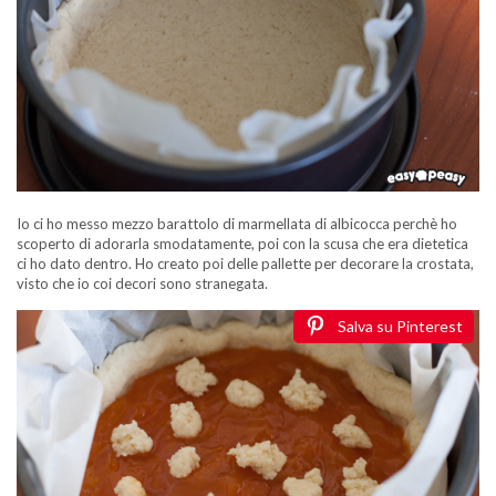
Io ci ho messo mezzo barattolo di marmellata di albicocca perchè ho
scoperto di adorarla smodatamente, poi con la scusa che era dietetica
ci ho dato dentro. Ho creato poi delle pallette per decorare la crostata,
visto che io coi decori sono stranegata.
Salva su Pinterest