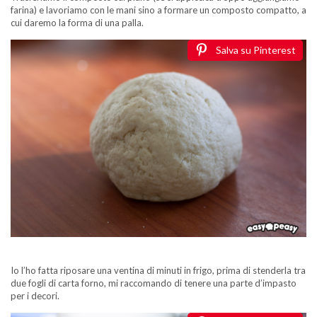
farina) e lavoriamo con le mani sino a formare un composto compatto, a
cui daremo la forma di una palla.
Salva su Pinterest
Io l’ho fatta riposare una ventina di minuti in frigo, prima di stenderla tra
due fogli di carta forno, mi raccomando di tenere una parte d’impasto
per i decori.