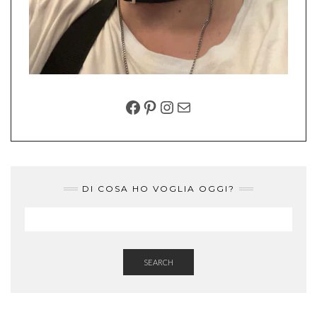
FACEBOOK
PINTEREST
INSTAGRAM
EMAIL
DI COSA HO VOGLIA OGGI?
SEARCH