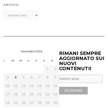
ARCHIVI
Archivi
Novembre 2014
RIMANI SEMPRE
AGGIORNATO SUI
L
M
M
G
V
S
D
NUOVI
CONTENUTI!
1
2
3
4
5
6
7
8
9
10
11
12
13
14
15
16
17
18
19
20
21
22
23
24
25
26
27
28
29
30