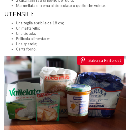
2 cucchiaini rasi di lievito per dolci;
Marmellata o crema al cioccolato o quello che volete.
UTENSILI:
Una teglia apribile da 18 cm;
Un mattarello;
Una ciotola;
Pellicola alimentare;
Una spatola;
Carta forno.
Salva su Pinterest