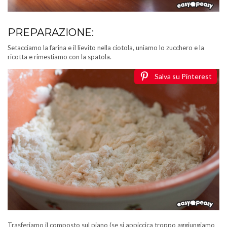
PREPARAZIONE:
Setacciamo la farina e il lievito nella ciotola, uniamo lo zucchero e la
ricotta e rimestiamo con la spatola.
Salva su Pinterest
Trasferiamo il composto sul piano (se si appiccica troppo aggiungiamo