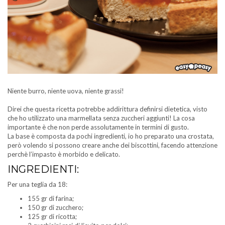
Niente burro, niente uova, niente grassi!
Direi che questa ricetta potrebbe addirittura definirsi dietetica, visto
che ho utilizzato una marmellata senza zuccheri aggiunti! La cosa
importante è che non perde assolutamente in termini di gusto.
La base è composta da pochi ingredienti, io ho preparato una crostata,
però volendo si possono creare anche dei biscottini, facendo attenzione
perchè l’impasto è morbido e delicato.
INGREDIENTI:
Per una teglia da 18:
155 gr di farina;
150 gr di zucchero;
125 gr di ricotta;