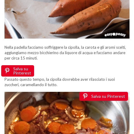
Nella padella facciamo soffriggere la cipolla, la carota e gli aromi scelti,
aggiungiamo mezzo bicchierino da liquore di acqua e facciamo andare
per circa 15 minuti.
Salva su
Pinterest
Passato questo tempo, la cipolla dovrebbe aver rilasciato i suoi
zuccheri, caramellando il tutto.
Salva su Pinterest