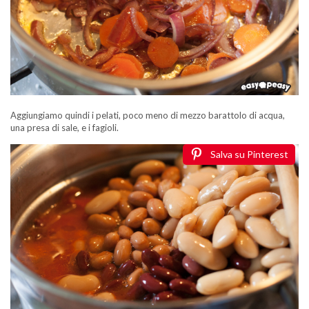
Aggiungiamo quindi i pelati, poco meno di mezzo barattolo di acqua,
una presa di sale, e i fagioli.
Salva su Pinterest