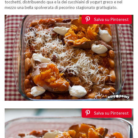
tocchetti, distribuendo qua e la dei cucchiaini di yogurt greco e nel
mezzo una bella spolverata di pecorino stagionato grattugiato.
Salva su Pinterest
Salva su Pinterest