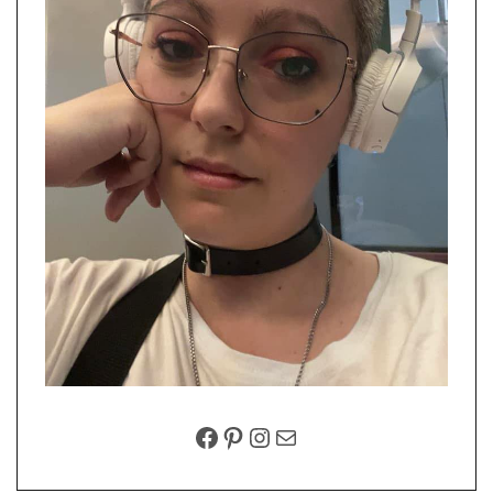
FACEBOOK
PINTEREST
INSTAGRAM
EMAIL