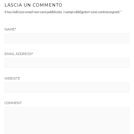
LASCIA UN COMMENTO
Il tuo indirizzo email non sarà pubblicato.
I campi obbligatori sono contrassegnati
*
NAME
*
EMAIL ADDRESS
*
WEBSITE
COMMENT