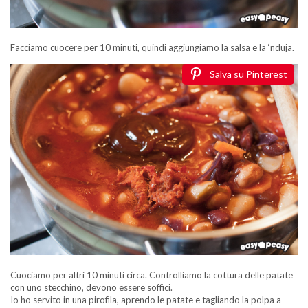
Facciamo cuocere per 10 minuti, quindi aggiungiamo la salsa e la ‘nduja.
Salva su Pinterest
Cuociamo per altri 10 minuti circa. Controlliamo la cottura delle patate
con uno stecchino, devono essere soffici.
Io ho servito in una pirofila, aprendo le patate e tagliando la polpa a