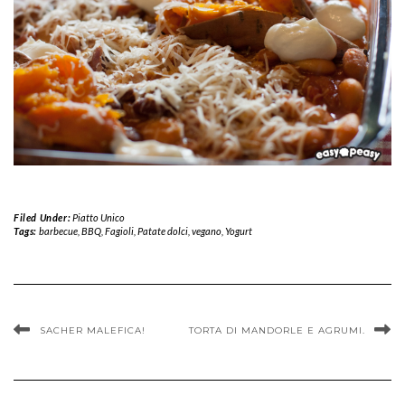
Filed Under:
Piatto Unico
Tags:
barbecue
,
BBQ
,
Fagioli
,
Patate dolci
,
vegano
,
Yogurt
SACHER MALEFICA!
TORTA DI MANDORLE E AGRUMI.