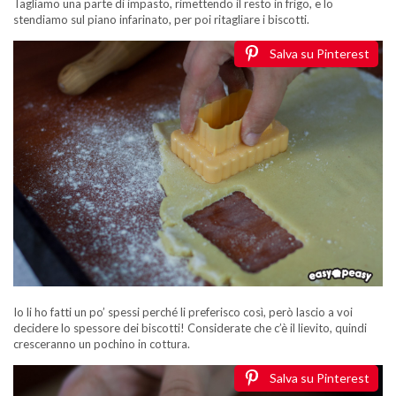
Tagliamo una parte di impasto, rimettendo il resto in frigo, e lo
stendiamo sul piano infarinato, per poi ritagliare i biscotti.
Salva su Pinterest
Io li ho fatti un po’ spessi perché li preferisco così, però lascio a voi
decidere lo spessore dei biscotti! Considerate che c’è il lievito, quindi
cresceranno un pochino in cottura.
Salva su Pinterest