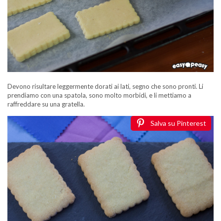
Devono risultare leggermente dorati ai lati, segno che sono pronti. Li
prendiamo con una spatola, sono molto morbidi, e li mettiamo a
raffreddare su una gratella.
Salva su Pinterest