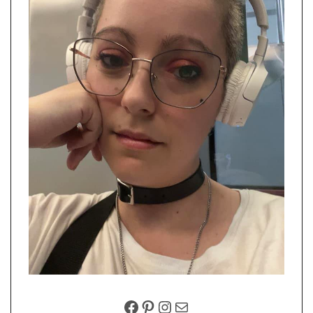
FACEBOOK
PINTEREST
INSTAGRAM
EMAIL