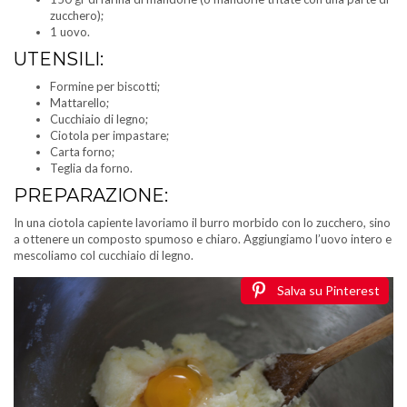
zucchero);
1 uovo.
UTENSILI:
Formine per biscotti;
Mattarello;
Cucchiaio di legno;
Ciotola per impastare;
Carta forno;
Teglia da forno.
PREPARAZIONE:
In una ciotola capiente lavoriamo il burro morbido con lo zucchero, sino
a ottenere un composto spumoso e chiaro. Aggiungiamo l’uovo intero e
mescoliamo col cucchiaio di legno.
Salva su Pinterest