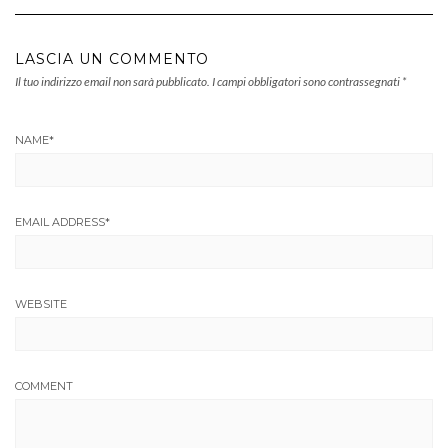
LASCIA UN COMMENTO
Il tuo indirizzo email non sarà pubblicato.
I campi obbligatori sono contrassegnati
*
NAME
*
EMAIL ADDRESS
*
WEBSITE
COMMENT